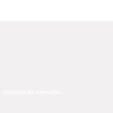
Canales de atención
(55) 5574 02 79