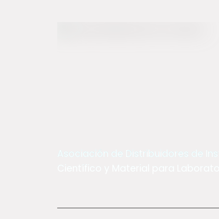
Asociación de Distribuidores de I
Científico y Material para Laborator