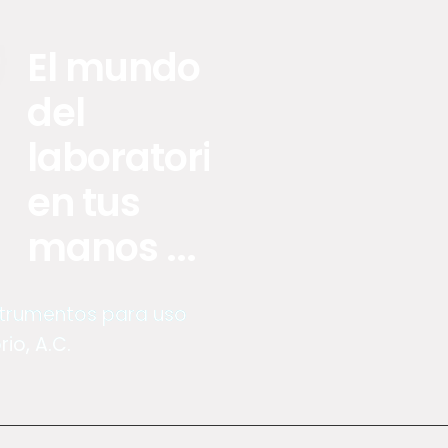
El mundo
del
laboratorio
en tus
manos ...
nstrumentos para uso
io, A.C.