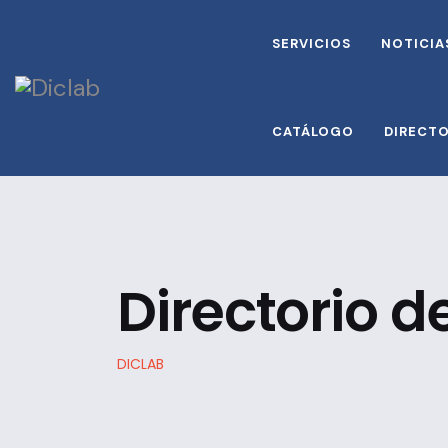
SERVICIOS
NOTICIA
CATÁLOGO
DIRECT
Directorio 
DICLAB