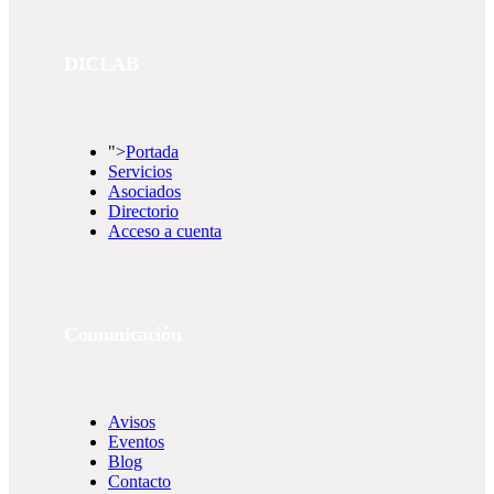
DICLAB
">
Portada
Servicios
Asociados
Directorio
Acceso a cuenta
Comunicación
Avisos
Eventos
Blog
Contacto