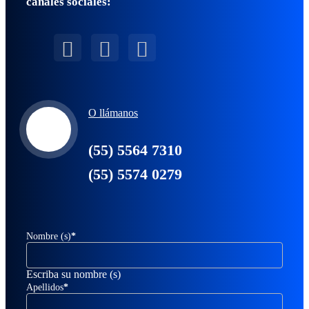
canales sociales:
O llámanos
(55) 5564 7310
(55) 5574 0279
Nombre (s)
*
Escriba su nombre (s)
Apellidos
*