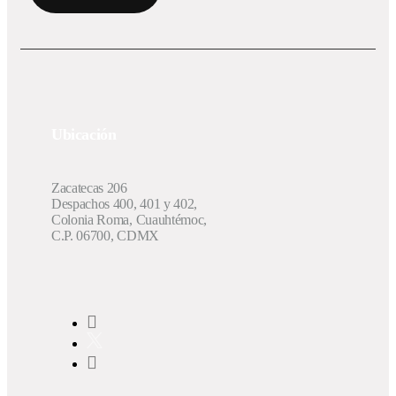
Ubicación
Zacatecas 206
Despachos 400, 401 y 402,
Colonia Roma, Cuauhtémoc,
C.P. 06700, CDMX