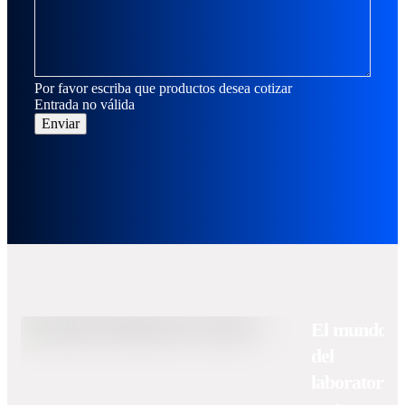
Por favor escriba que productos desea cotizar
Entrada no válida
Enviar
El mundo
del
laboratorio