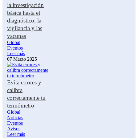
la investigación
básica hasta el
diagnóstico, la
vigilancia y las
vacunas
Global
Eventos
Leer más
07 Marzo 2025
Evita errores y
calibra
correctamente tu
termómetro
Global
Noticias
Eventos
Avisos
Leer más