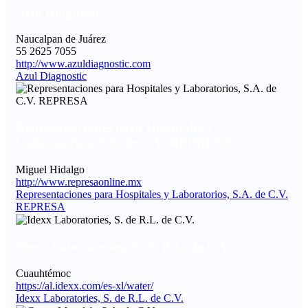
Azul Diagnostic
Naucalpan de Juárez
55 2625 7055
http://www.azuldiagnostic.com
Azul Diagnostic
Representaciones para Hospitales y
Laboratorios, S.A. de C.V. REPRESA
Miguel Hidalgo
http://www.represaonline.mx
Representaciones para Hospitales y Laboratorios, S.A. de C.V.
REPRESA
Idexx Laboratories, S. de R.L. de C.V.
Cuauhtémoc
https://al.idexx.com/es-xl/water/
Idexx Laboratories, S. de R.L. de C.V.