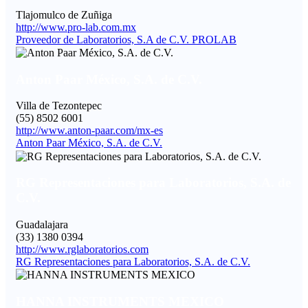
Tlajomulco de Zuñiga
http://www.pro-lab.com.mx
Proveedor de Laboratorios, S.A de C.V. PROLAB
Anton Paar México, S.A. de C.V.
Villa de Tezontepec
(55) 8502 6001
http://www.anton-paar.com/mx-es
Anton Paar México, S.A. de C.V.
RG Representaciones para Laboratorios, S.A. de
C.V.
Guadalajara
(33) 1380 0394
http://www.rglaboratorios.com
RG Representaciones para Laboratorios, S.A. de C.V.
HANNA INSTRUMENTS MEXICO