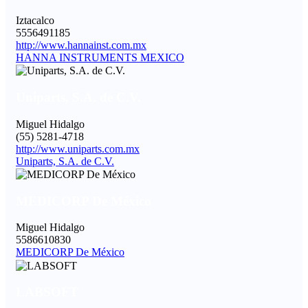
Iztacalco
5556491185
http://www.hannainst.com.mx
HANNA INSTRUMENTS MEXICO
Uniparts, S.A. de C.V.
Miguel Hidalgo
(55) 5281-4718
http://www.uniparts.com.mx
Uniparts, S.A. de C.V.
MEDICORP De México
Miguel Hidalgo
5586610830
MEDICORP De México
LABSOFT