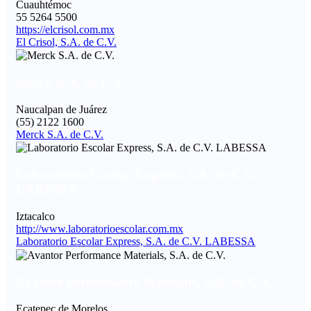
Cuauhtémoc
55 5264 5500
https://elcrisol.com.mx
El Crisol, S.A. de C.V.
Merck S.A. de C.V.
Naucalpan de Juárez
(55) 2122 1600
Merck S.A. de C.V.
Laboratorio Escolar Express, S.A. de C.V.
LABESSA
Iztacalco
http://www.laboratorioescolar.com.mx
Laboratorio Escolar Express, S.A. de C.V. LABESSA
Avantor Performance Materials, S.A. de C.V.
Ecatepec de Morelos