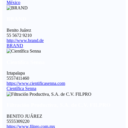
México
BRAND
Benito Juárez
55 5672 9210
http://www.brand.de
BRAND
Científica Senna
Iztapalapa
5557411460
https://www.cientificasenna.com
Científica Senna
Filtración Productiva, S.A. de C.V. FILPRO
BENITO JUÁREZ
5555309220
https://www.filpro.com.mx