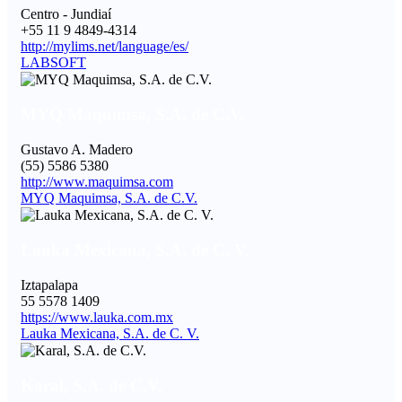
Centro - Jundiaí
+55 11 9 4849-4314
http://mylims.net/language/es/
LABSOFT
MYQ Maquimsa, S.A. de C.V.
Gustavo A. Madero
(55) 5586 5380
http://www.maquimsa.com
MYQ Maquimsa, S.A. de C.V.
Lauka Mexicana, S.A. de C. V.
Iztapalapa
55 5578 1409
https://www.lauka.com.mx
Lauka Mexicana, S.A. de C. V.
Karal, S.A. de C.V.