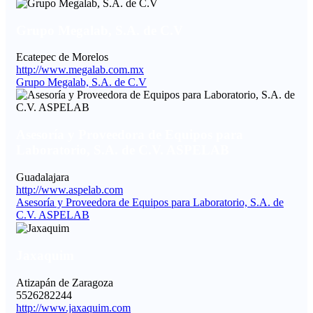
Grupo Megalab, S.A. de C.V
Ecatepec de Morelos
http://www.megalab.com.mx
Grupo Megalab, S.A. de C.V
Asesoría y Proveedora de Equipos para
Laboratorio, S.A. de C.V. ASPELAB
Guadalajara
http://www.aspelab.com
Asesoría y Proveedora de Equipos para Laboratorio, S.A. de
C.V. ASPELAB
Jaxaquim
Atizapán de Zaragoza
5526282244
http://www.jaxaquim.com