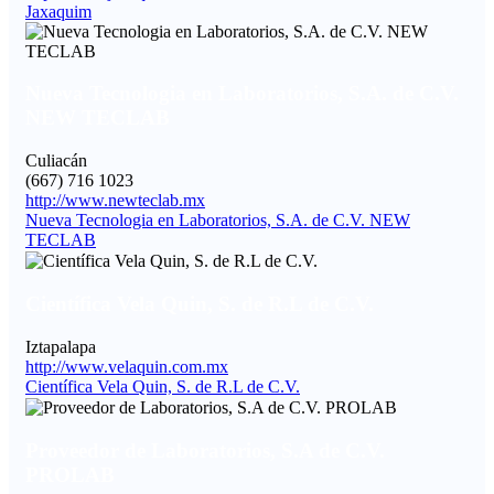
Jaxaquim
Nueva Tecnologia en Laboratorios, S.A. de C.V.
NEW TECLAB
Culiacán
(667) 716 1023
http://www.newteclab.mx
Nueva Tecnologia en Laboratorios, S.A. de C.V. NEW
TECLAB
Científica Vela Quin, S. de R.L de C.V.
Iztapalapa
http://www.velaquin.com.mx
Científica Vela Quin, S. de R.L de C.V.
Proveedor de Laboratorios, S.A de C.V.
PROLAB