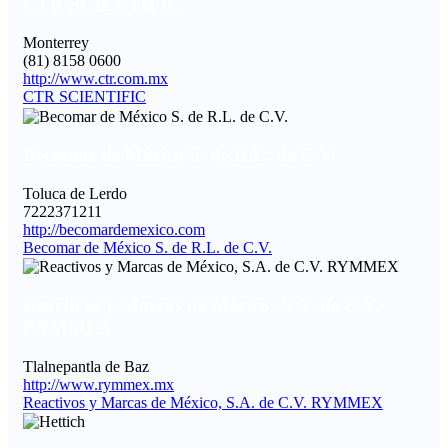
CTR SCIENTIFIC
Monterrey
(81) 8158 0600
http://www.ctr.com.mx
CTR SCIENTIFIC
Becomar de México S. de R.L. de C.V.
Toluca de Lerdo
7222371211
http://becomardemexico.com
Becomar de México S. de R.L. de C.V.
Reactivos y Marcas de México, S.A. de C.V.
RYMMEX
Tlalnepantla de Baz
http://www.rymmex.mx
Reactivos y Marcas de México, S.A. de C.V. RYMMEX