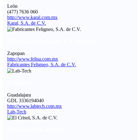
León
(477) 7636 060
http://www.karal.com.mx
Karal, S.A. de C.V.
Fabricantes Feligneo, S.A. de C.V.
Zapopan
http://www.felisa.com.mx
Fabricantes Feligneo, S.A. de C.V.
Lab-Tech
Guadalajara
GDL 3336194040
http://www.labtech.com.mx
Lab-Tech
El Crisol, S.A. de C.V.