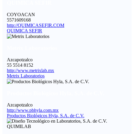
QUIMICA SEFIR
COYOACAN
5571609168
http://QUIMICASEFIR.COM
QUIMICA SEFIR
Metrix Laboratorios
Azcapotzalco
55 5514 8152
http://www.metrixlab.mx
Metrix Laboratorios
Productos Biológicos Hyla, S.A. de C.V.
Azcapotzalco
http://www.pbhyla.com.mx
Productos Biológicos Hyla, S.A. de C.V.