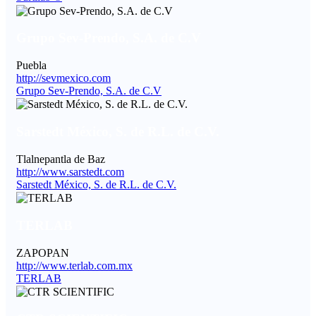
Grupo Sev-Prendo, S.A. de C.V
Puebla
http://sevmexico.com
Grupo Sev-Prendo, S.A. de C.V
Sarstedt México, S. de R.L. de C.V.
Tlalnepantla de Baz
http://www.sarstedt.com
Sarstedt México, S. de R.L. de C.V.
TERLAB
ZAPOPAN
http://www.terlab.com.mx
TERLAB