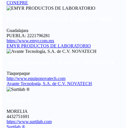
CONEPRE
EMYR PRODUCTOS DE LABORATORIO
Guadalajara
PUEBLA: 2221796281
https://www.emyr.com.mx
EMYR PRODUCTOS DE LABORATORIO
Avante Tecnología, S.A. de C.V. NOVATECH
Tlaquepaque
http://www.equiponovatech.com
Avante Tecnología, S.A. de C.V. NOVATECH
Surtilab ®
MORELIA
4432751691
https://www.surtilab.com
Surtilab ®