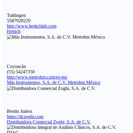
Hettich
Tuttlingen
5587928229
http://www.hettichlab.com
Hettich
Más Instrumentos, S.A. de C.V. Metrohm
México
Coyoacán
(55) 54247350
http://www.metrohm.com/es-mx
Más Instrumentos, S.A. de C.V. Metrohm México
Distribuidora Comercial Zogbi, S.A. de C.V.
Benito Juárez
https://dczogbi.com
Distribuidora Comercial Zogbi, S.A. de C.V.