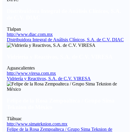
Distribuidora Integral de Análisis Clínicos, S.A.
de C.V. DIAC
Tlalpan
http://www.diac.com.mx
Distribuidora Integral de Análisis Clínicos, S.A. de C.V. DIAC
Vidriería y Reactivos, S.A. de C.V. VIRESA
Aguascalientes
http://www.viresa.com.mx
Vidriería y Reactivos, S.A. de C.V. VIRESA
Felipe de la Rosa Zempoalteca / Grupo Sima
Teknion de México
Tláhuac
http://www.simateknion.com.mx
Felipe de la Rosa Zempoalteca / Grupo Sima Teknion de