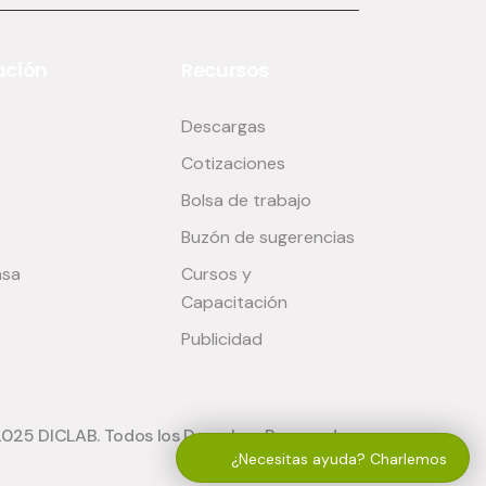
ción
Recursos
Descargas
Cotizaciones
Bolsa de trabajo
Buzón de sugerencias
nsa
Cursos y
Capacitación
Publicidad
2025 DICLAB. Todos los Derechos Reservados.
¿Necesitas ayuda? Charlemos