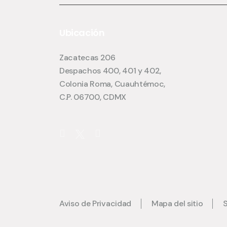
Ubicación
Zacatecas 206
Despachos 400, 401 y 402,
Colonia Roma, Cuauhtémoc,
C.P. 06700, CDMX
Aviso de Privacidad
Mapa del sitio
S