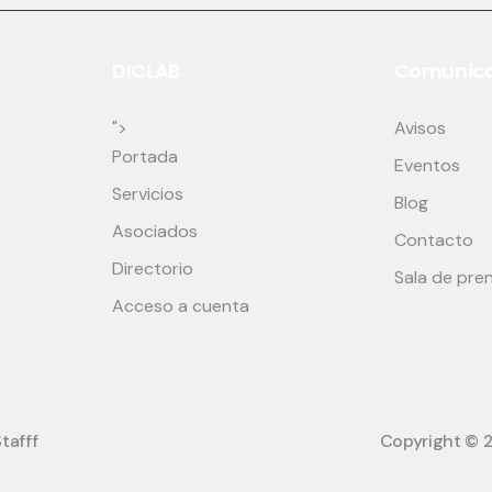
DICLAB
Comunica
">
Avisos
Portada
Eventos
Servicios
Blog
Asociados
Contacto
Directorio
Sala de pre
Acceso a cuenta
tafff
Copyright © 