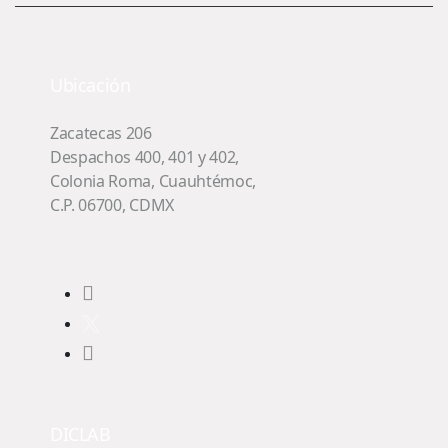
Ubicación
Zacatecas 206
Despachos 400, 401 y 402,
Colonia Roma, Cuauhtémoc,
C.P. 06700, CDMX
DICLAB