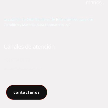
manos ...
Asociación de Distribuidores de Instrumentos para uso
Científico y Material para Laboratorio, A.C.
Canales de atención
(55) 5574 02 79
diclab@diclab.com.mx
contáctanos