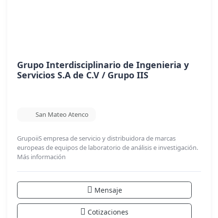
Grupo Interdisciplinario de Ingenieria y
Servicios S.A de C.V / Grupo IIS
San Mateo Atenco
GrupoiiS empresa de servicio y distribuidora de marcas
europeas de equipos de laboratorio de análisis e investigación.
Más información
Mensaje
Cotizaciones