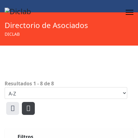
Directorio de Asociados
DICLAB
Resultados
1
-
8
de
8
Filtros