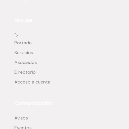
DICLAB
">
Portada
Servicios
Asociados
Directorio
Acceso a cuenta
Comunicación
Avisos
Eventos