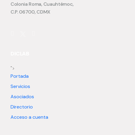
Colonia Roma, Cuauhtémoc,
C.P. 06700, CDMX
DICLAB
">
Portada
Servicios
Asociados
Directorio
Acceso a cuenta