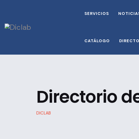
SERVICIOS
NOTICIA
CATÁLOGO
DIRECT
Directorio 
DICLAB