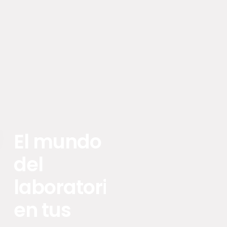
El mundo
del
laboratorio
en tus