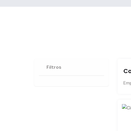
Filtros
Co
Emp