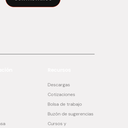
ción
Recursos
Descargas
Cotizaciones
Bolsa de trabajo
Buzón de sugerencias
nsa
Cursos y