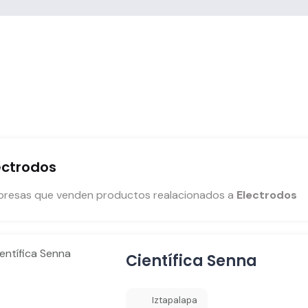
ectrodos
resas que venden productos realacionados a
Electrodos
Científica Senna
Iztapalapa