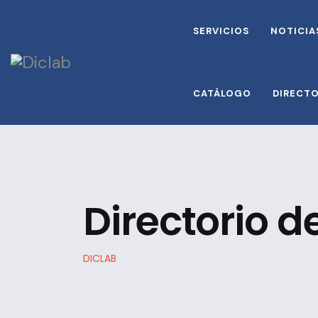
SERVICIOS
NOTICIA
CATÁLOGO
DIRECT
Directorio 
DICLAB