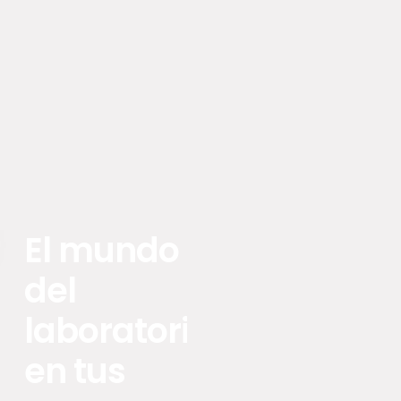
El mundo
del
laboratorio
en tus