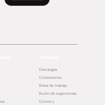
ción
Recursos
Descargas
Cotizaciones
Bolsa de trabajo
Buzón de sugerencias
nsa
Cursos y