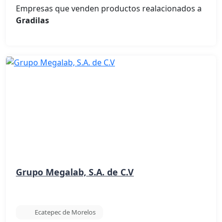
Empresas que venden productos realacionados a
Gradilas
Grupo Megalab, S.A. de C.V
Ecatepec de Morelos