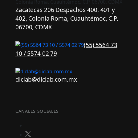
Zacatecas 206 Despachos 400, 401 y
402, Colonia Roma, Cuauhtémoc, C.P.
06700, CDMX
(55) 5564 73
10 / 5574 02 79
diclab@diclab.com.mx
CANALES SOCIALES