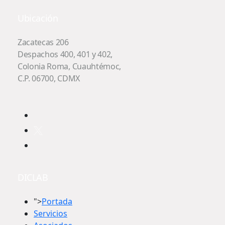
Ubicación
Zacatecas 206
Despachos 400, 401 y 402,
Colonia Roma, Cuauhtémoc,
C.P. 06700, CDMX
DICLAB
">
Portada
Servicios