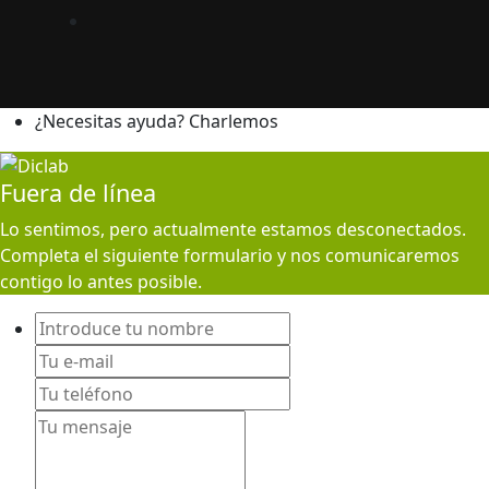
¿Necesitas ayuda? Charlemos
Fuera de línea
Lo sentimos, pero actualmente estamos desconectados.
Completa el siguiente formulario y nos comunicaremos
contigo lo antes posible.