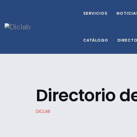
SERVICIOS
NOTICIA
CATÁLOGO
DIRECT
Directorio 
DICLAB