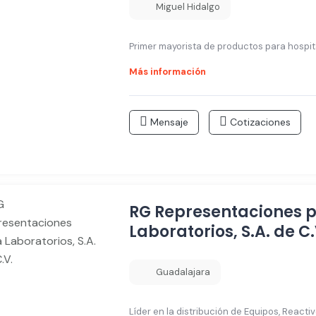
Miguel Hidalgo
Primer mayorista de productos para hospita
Más información
Mensaje
Cotizaciones
RG Representaciones 
Laboratorios, S.A. de C.
Guadalajara
Líder en la distribución de Equipos, React