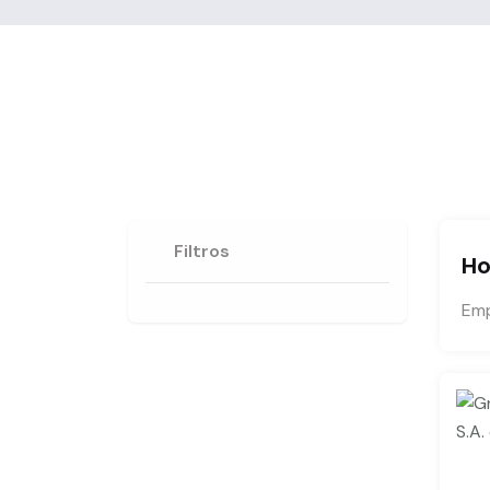
Filtros
Ho
Emp