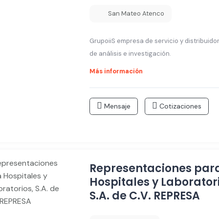
San Mateo Atenco
GrupoiiS empresa de servicio y distribuid
de análisis e investigación.
Más información
Mensaje
Cotizaciones
Representaciones par
Hospitales y Laborator
S.A. de C.V. REPRESA