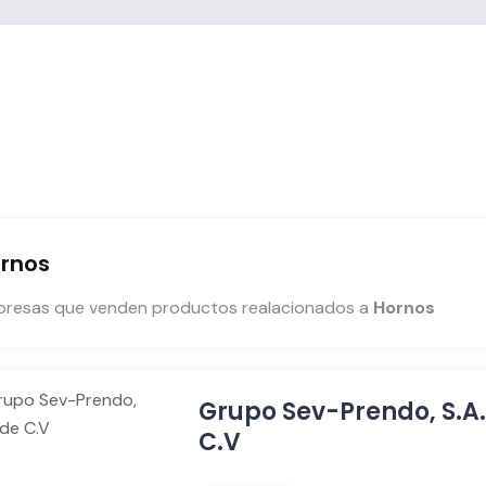
rnos
resas que venden productos realacionados a
Hornos
Grupo Sev-Prendo, S.A.
C.V