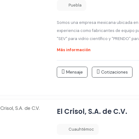
Puebla
Somos una empresa mexicana ubicada en la
experiencia como fabricantes de equipo pa
"SEV" para vidrio científico y "PRENDO" pa
Más información
Mensaje
Cotizaciones
El Crisol, S.A. de C.V.
Cuauhtémoc