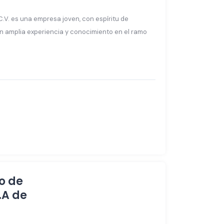
.V. es una empresa joven, con espíritu de
n amplia experiencia y conocimiento en el ramo
o de
.A de