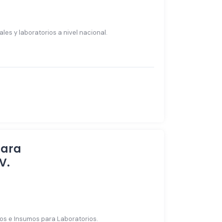
les y laboratorios a nivel nacional.
para
V.
ivos e Insumos para Laboratorios.