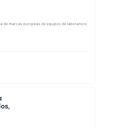
ora de marcas europeas de equipos de laboratorio
a
ios,