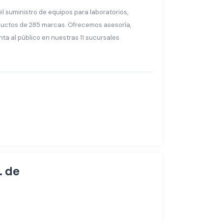
el suministro de equipos para laboratorios,
ductos de 285 marcas. Ofrecemos asesoría,
nta al público en nuestras 11 sucursales
. de