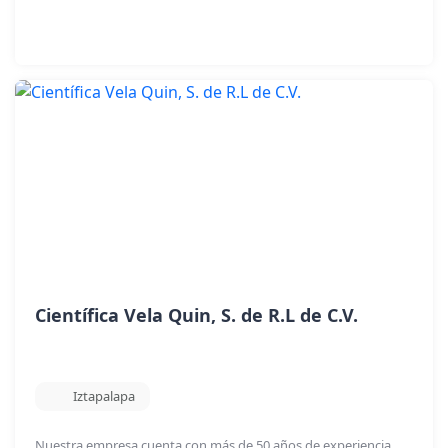
Científica Vela Quin, S. de R.L de C.V.
Iztapalapa
Nuestra empresa cuenta con más de 50 años de experiencia