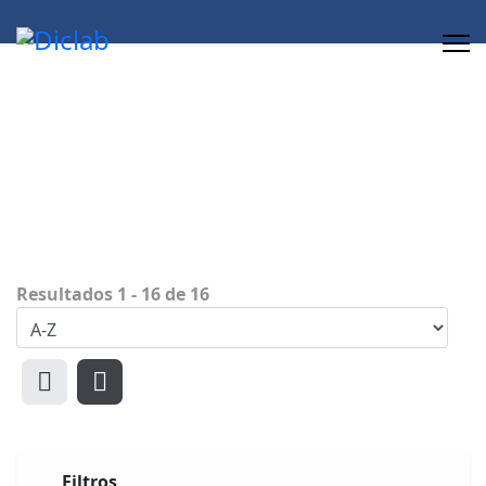
Directorio de Asociados
DICLAB
Resultados
1
-
16
de
16
Filtros