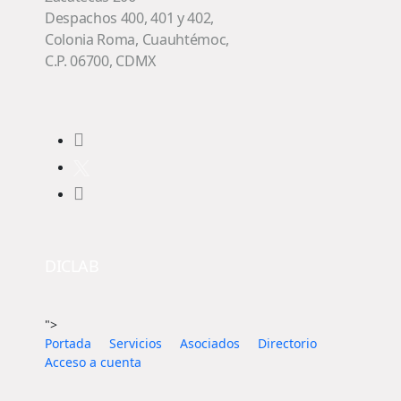
Despachos 400, 401 y 402,
Colonia Roma, Cuauhtémoc,
C.P. 06700, CDMX
DICLAB
">
Portada
Servicios
Asociados
Directorio
Acceso a cuenta