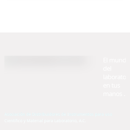
El mundo
del
laborator
en tus
manos ...
Asociación de Distribuidores de Instrumentos para uso
Científico y Material para Laboratorio, A.C.