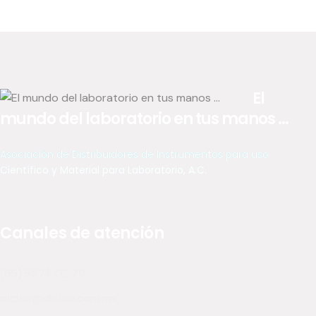
El
mundo del laboratorio en tus manos ...
Asociación de Distribuidores de Instrumentos para uso
Científico y Material para Laboratorio, A.C.
Canales de atención
(55) 5574 02 79
diclab@diclab.com.mx