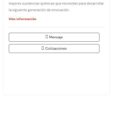
mejores sustancias químicas que necesitan para desarrollar
la siguiente generación de innovación.
Más información
Mensaje
Cotizaciones