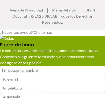
Aviso de Privacidad
Mapa del sitio
Stafff
Copyright © 2025 DICLAB. Todos los Derechos
Reservados.
¿Necesitas ayuda? Charlemos
Fuera de línea
Lo sentimos, pero actualmente estamos desconectados.
Completa el siguiente formulario y nos comunicaremos
contigo lo antes posible.