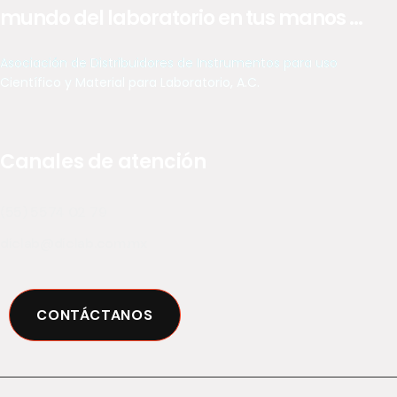
mundo del laboratorio en tus manos ...
Asociación de Distribuidores de Instrumentos para uso
Científico y Material para Laboratorio, A.C.
Canales de atención
(55) 5574 02 79
diclab@diclab.com.mx
CONTÁCTANOS