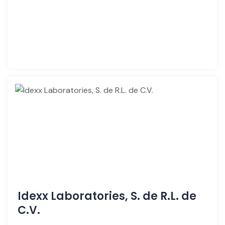
Idexx Laboratories, S. de R.L. de
C.V.